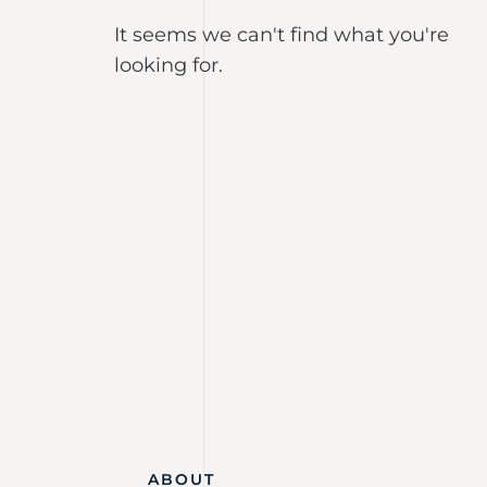
It seems we can't find what you're
looking for.
ABOUT