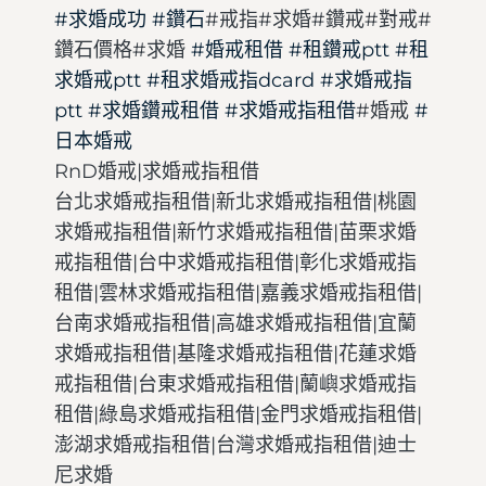
#求婚成功
#鑽石
#戒指#求婚#鑽戒#對戒#
鑽石價格#求婚
#婚戒租借
#租鑽戒ptt
#租
求婚戒ptt
#租求婚戒指dcard
#求婚戒指
ptt
#求婚鑽戒租借
#求婚戒指租借
#婚戒
#
日本婚戒
RnD婚戒|求婚戒指租借
台北求婚戒指租借|新北求婚戒指租借|桃園
求婚戒指租借|新竹求婚戒指租借|苗栗求婚
戒指租借|台中求婚戒指租借|彰化求婚戒指
租借|雲林求婚戒指租借|嘉義求婚戒指租借|
台南求婚戒指租借|高雄求婚戒指租借|宜蘭
求婚戒指租借|基隆求婚戒指租借|花蓮求婚
戒指租借|台東求婚戒指租借|蘭嶼求婚戒指
租借|綠島求婚戒指租借|金門求婚戒指租借|
澎湖求婚戒指租借|台灣求婚戒指租借|迪士
尼求婚