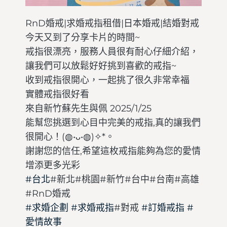
RnD婚戒|求婚戒指租借|日本婚戒|結婚對戒
今天又到了分享卡片的時間~
戒指很漂亮，服務人員很有耐心仔細介紹，
讓我們可以放鬆好好挑到喜歡的戒指~
收到戒指很開心，一起挑了很久非常幸福
實體戒指很好看
來自新竹蘇先生與佩 2025/1/25
能幫您挑選到心目中完美的戒指,真的讓我們
很開心！(◍•ᴗ•◍)✧*。
謝謝您的信任,希望這枚戒指能夠為您的愛情
增添更多光彩
#台北
#新北#桃園#新竹#台中#台南#高雄
#RnD婚戒
#求婚企劃
#求婚戒指
#對戒
#訂婚戒指
#
愛情故事