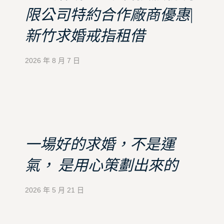
限公司特約合作廠商優惠|
新竹求婚戒指租借
2026 年 8 月 7 日
一場好的求婚，不是運
氣， 是用心策劃出來的
2026 年 5 月 21 日