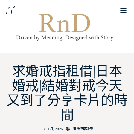
0
求婚戒指租借|日本
婚戒|結婚對戒今天
又到了分享卡片的時
間
8 3 月, 2026
求婚戒指租借