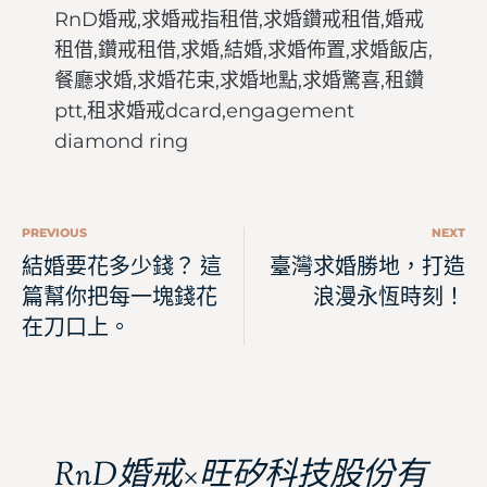
RnD婚戒,求婚戒指租借,求婚鑽戒租借,婚戒
租借,鑽戒租借,求婚,結婚,求婚佈置,求婚飯店,
餐廳求婚,求婚花束,求婚地點,求婚驚喜,租鑽
ptt,租求婚戒dcard,engagement
diamond ring
PREVIOUS
NEXT
結婚要花多少錢？ 這
臺灣求婚勝地，打造
篇幫你把每一塊錢花
浪漫永恆時刻！
在刀口上。
RnD婚戒×旺矽科技股份有