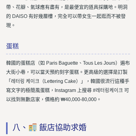
帶、花瓣、氣球應有盡有，是最便宜的道具採購地。明洞
的 DAISO 有好幾層樓，完全可以帶女生一起逛而不被發
現。
蛋糕
韓國的蛋糕店（如 Paris Baguette、Tous Les Jours）遍布
大街小巷，可以當天預約刻字蛋糕。更高級的選擇是訂製
「레터링 케이크（Lettering Cake）」，韓國很流行這種手
寫文字的極簡風蛋糕，Instagram 上搜尋 #레터링케이크 可
以找到無數店家，價格約 ₩40,000-80,000。
八、
飯店協助求婚