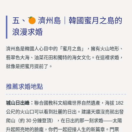
五、
濟州島｜韓國蜜月之島的
浪漫求婚
濟州島是韓國人心目中的「蜜月之島」，擁有火山地形、
翡翠色大海、油菜花田和獨特的海女文化。在這裡求婚，
就像是把蜜月提前了。
推薦求婚地點
城山日出峰：
聯合國教科文組織世界自然遺產，海拔 182
公尺的火山口可以看到壯麗的日出。建議天還沒亮就出發
爬山（約 30 分鐘登頂），在日出的那一刻求婚——太陽
升起照亮她的臉龐，你們一起迎接人生的新篇章。門票