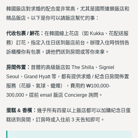
韓國飯店對求婚的配合度非常高，尤其是國際連鎖飯店和
精品飯店。以下是你可以請飯店幫忙的事：
代收包裹 / 鮮花：
在韓國線上花店（如 Kukka、花配送服
務）訂花，指定入住日送到飯店前台。辦理入住時悄悄告
訴櫃檯你有包裹，請他們送到房間或等你來拿。
房間佈置：
首爾的高級飯店如 The Shilla、Signiel
Seoul、Grand Hyatt 等，都有提供求婚 / 紀念日房間佈置
服務（花瓣、氣球、蠟燭），費用約 ₩100,000-
300,000。提前 email 飯店 Concierge 詢問。
蛋糕 & 香檳：
幾乎所有四星以上飯店都可以加購紀念日蛋
糕送到房間，訂房時或入住前 3 天告知即可。