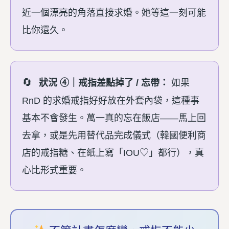
近一個漂亮的角落直接求婚。她等這一刻可能
比你還久。
狀況 ④｜戒指差點掉了 / 忘帶：
如果
RnD 的求婚戒指好好放在外套內袋，這種事
基本不會發生。萬一真的忘在飯店——馬上回
去拿，或是先用替代品完成儀式（韓國便利商
店的戒指糖、在紙上寫「IOU♡」都行），真
心比形式重要。