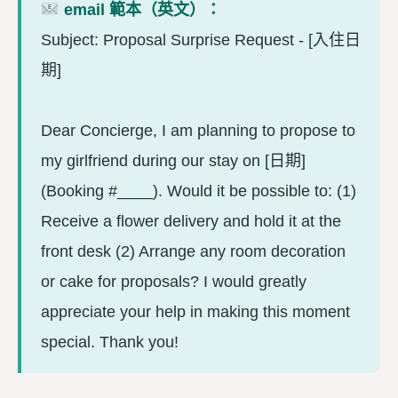
email 範本（英文）：
Subject: Proposal Surprise Request - [入住日
期]
Dear Concierge, I am planning to propose to
my girlfriend during our stay on [日期]
(Booking #____). Would it be possible to: (1)
Receive a flower delivery and hold it at the
front desk (2) Arrange any room decoration
or cake for proposals? I would greatly
appreciate your help in making this moment
special. Thank you!