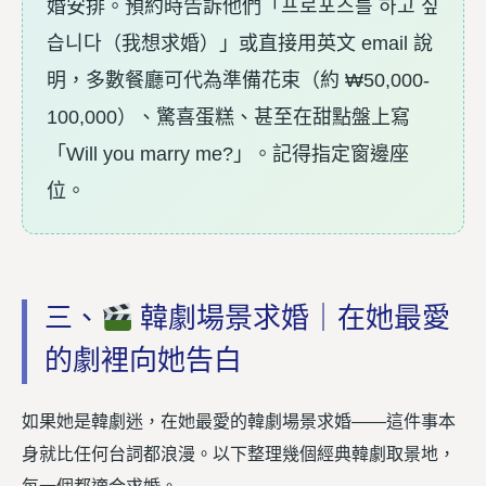
婚安排。預約時告訴他們「프로포즈를 하고 싶
습니다（我想求婚）」或直接用英文 email 說
明，多數餐廳可代為準備花束（約 ₩50,000-
100,000）、驚喜蛋糕、甚至在甜點盤上寫
「Will you marry me?」。記得指定窗邊座
位。
三、
韓劇場景求婚｜在她最愛
的劇裡向她告白
如果她是韓劇迷，在她最愛的韓劇場景求婚——這件事本
身就比任何台詞都浪漫。以下整理幾個經典韓劇取景地，