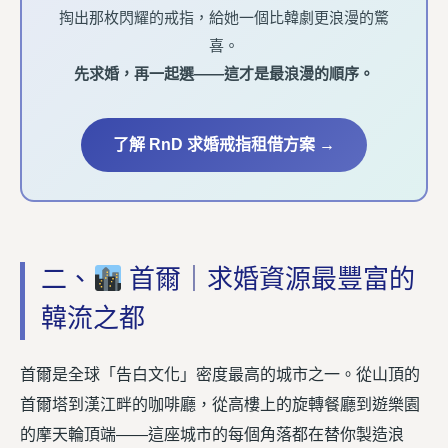
掏出那枚閃耀的戒指，給她一個比韓劇更浪漫的驚
喜。
先求婚，再一起選——這才是最浪漫的順序。
了解 RnD 求婚戒指租借方案 →
二、
首爾｜求婚資源最豐富的
韓流之都
首爾是全球「告白文化」密度最高的城市之一。從山頂的
首爾塔到漢江畔的咖啡廳，從高樓上的旋轉餐廳到遊樂園
的摩天輪頂端——這座城市的每個角落都在替你製造浪