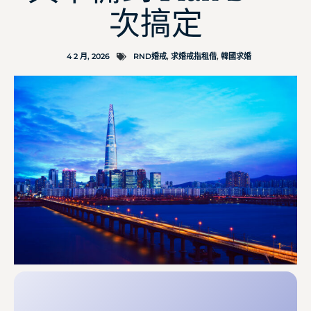
次搞定
4 2 月, 2026
RND婚戒
,
求婚戒指租借
,
韓國求婚