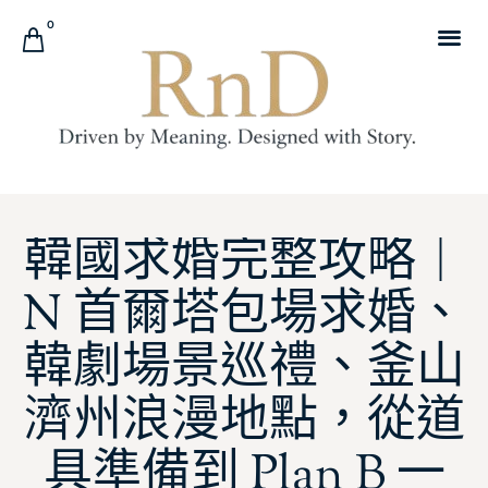
0
韓國求婚完整攻略｜
N 首爾塔包場求婚、
韓劇場景巡禮、釜山
濟州浪漫地點，從道
具準備到 Plan B 一