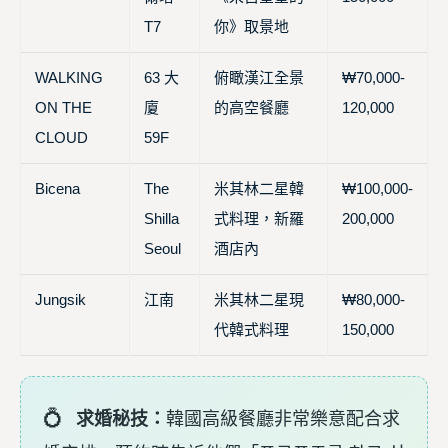
T7
你》取景地
WALKING
63 大
俯瞰漢江全景
₩70,000-
ON THE
廈
的高空餐廳
120,000
CLOUD
59F
Bicena
The
米其林二星韓
₩100,000-
Shilla
式料理，新羅
200,000
Seoul
酒店內
Jungsik
江南
米其林二星現
₩80,000-
代韓式料理
150,000
求婚秘技：
韓國高級餐廳非常樂意配合求