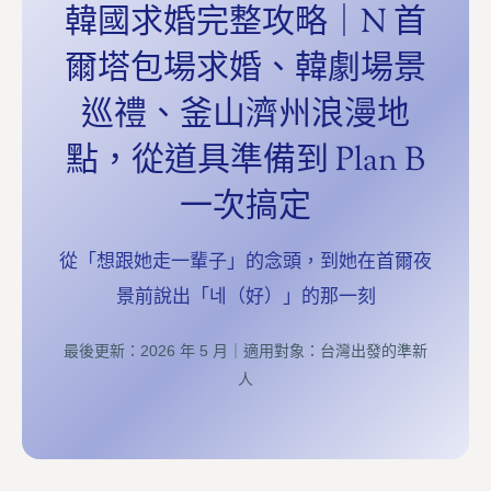
韓國求婚完整攻略｜N 首
爾塔包場求婚、韓劇場景
巡禮、釜山濟州浪漫地
點，從道具準備到 Plan B
一次搞定
從「想跟她走一輩子」的念頭，到她在首爾夜
景前說出「네（好）」的那一刻
最後更新：2026 年 5 月｜適用對象：台灣出發的準新
人