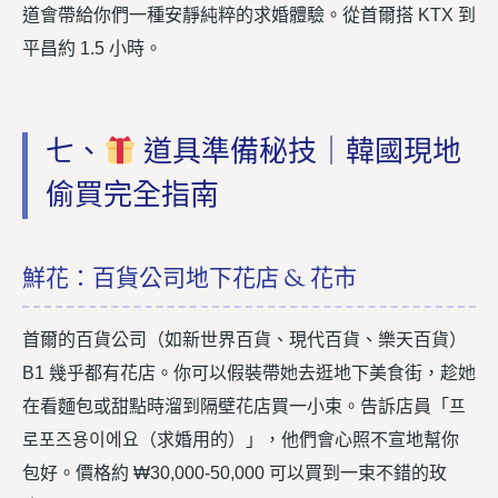
道會帶給你們一種安靜純粹的求婚體驗。從首爾搭 KTX 到
平昌約 1.5 小時。
七、
道具準備秘技｜韓國現地
偷買完全指南
鮮花：百貨公司地下花店 & 花市
首爾的百貨公司（如新世界百貨、現代百貨、樂天百貨）
B1 幾乎都有花店。你可以假裝帶她去逛地下美食街，趁她
在看麵包或甜點時溜到隔壁花店買一小束。告訴店員「프
로포즈용이에요（求婚用的）」，他們會心照不宣地幫你
包好。價格約 ₩30,000-50,000 可以買到一束不錯的玫