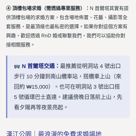
④ 頂樓包場求婚（需透過專業服務）：
N 首爾塔其實有提
供頂樓包場的求婚方案，包含場地佈置、花藝、攝影等全
套服務，是最頂級也最私密的選擇。如果你對這個方案有
興趣，歡迎透過 RnD 婚戒聯繫我們，我們可以協助你對
接相關服務。
N 首爾塔交通：
最推薦從明洞站 4 號出口
步行 10 分鐘到南山纜車站，搭纜車上山（來
回約 ₩15,000）。也可在明洞站 3 號出口搭
5 號循環巴士直達。建議傍晚日落前上山，先
看夕陽再等夜景亮起。
漢江公園｜最浪漫的免費求婚場地