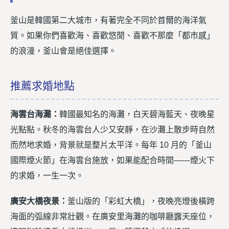
釜山是韓國第二大城市，有著完全不同於首爾的海洋氣
質。如果你們喜歡海、喜歡悠閒、喜歡不那麼「都市感」
的浪漫，釜山會是絕佳選擇。
推薦求婚地點
海雲台海灘：
韓國最知名的海灘，白天碧海藍天、夜晚星
光點點。秋冬的海雲台人少又安靜，在沙灘上散步時自然
而然地求婚，背景就是整片太平洋。每年 10 月的「釜山
國際煙火節」在海雲台施放，如果能配合時間——煙火下
的求婚，一生一次。
廣安大橋夜景：
釜山版的「彩虹大橋」，夜晚亮燈後橫跨
海面的弧線非常壯觀。在廣安里海灘的咖啡廳露天座位，