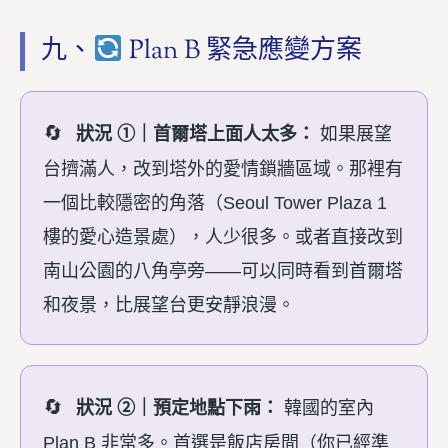
九、
Plan B 緊急應變方案
狀況 ①｜首爾塔上面人太多：
如果展望
台擠滿人，改到塔外的愛情鎖牆區域。那裡有
一個比較隱密的角落（Seoul Tower Plaza 1
樓的愛心造景處），人少很多。或者直接改到
南山公園的八角亭旁——可以同時看到首爾塔
和夜景，比展望台更安靜浪漫。
狀況 ②｜預定地點下雨：
韓國的室內
Plan B 非常多。首選是飯店房間（你已經準