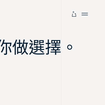
0
你做選擇。