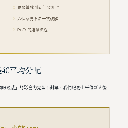
02
依預算找到最佳4C組合
04
六個常見陷阱一次破解
06
RnD 的選鑽流程
是4C平均分配
肉眼觀感」的影響力完全不對等。我們服務上千位新人後