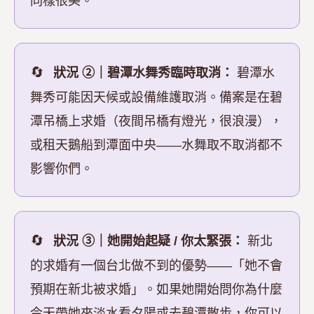
同樣很美。
狀況 ②｜碧潭水舞秀臨時取消：
碧潭水
舞秀可能因天候或設備維護取消。備案是在碧
潭吊橋上求婚（夜間吊橋有燈光，很浪漫），
或租天鵝船到潭面中央——水舞取不取消都不
影響你們。
狀況 ③｜她開始起疑 / 你太緊張：
新北
的求婚有一個台北做不到的優勢——「她不會
預期在新北被求婚」。如果她開始問你為什麼
今天帶她來淡水看夕陽或去碧潭散步，你可以