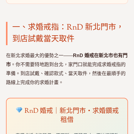
一、求婚戒指：RnD 新北門市，
到店試戴當天取件
在新北求婚最大的優勢之一——
RnD 婚戒在新北市也有門
市
。你不需要特地跑到台北，家門口就能完成求婚戒指的
準備。到店試戴、確認款式、當天取件，然後在最順手的
路線上完成你的求婚計畫。
RnD 婚戒｜新北門市・求婚鑽戒
租借