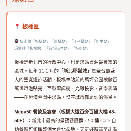
板橋區
板南線「板橋站」「新埔站」「江子翠站」「府中站」｜
環狀線「板橋站」「新埔民生站」「板新站」
板橋是新北市的行政中心，也是求婚資源最豐富的
區域。每年 11-1 月的
「新北耶誕城」
是全台最盛
大的聖誕燈飾活動，板橋車站前的萬坪公園被數百
萬盞燈泡點亮，巨型聖誕樹、光雕投影、音樂表演
——在燈海包圍中求婚，整座城市都是你的佈景。
Mega50 餐飲及宴會（板橋大遠百旁百揚大樓 48-
50F）：
新北市最高的景觀餐廳群，50 樓 Cafe 自
助餐廳可俯瞰整個大台北盆地，天氣好時甚至能看