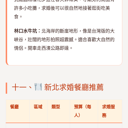
許多小吃攤，求婚後可以很自然地接著逛街吃美
食。
林口水牛坑：
北海岸的斷崖地形，像是台灣版的大
峽谷，壯闊的地形拍照超震撼。適合喜歡大自然的
情侶。開車走西濱公路即達。
十一、
新北求婚餐廳推薦
餐廳
區域
類型
預算（每
求婚服
人）
務