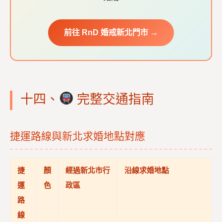
前往 RnD 婚戒新北門市 →
十四、
完整交通指南
捷運路線與新北求婚地點對應
捷
顏
經過新北市行
沿線求婚地點
運
色
政區
路
線