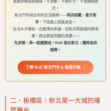
真鑽求婚戒指租借，不買斷、不猜尺寸、不怕選錯款
式。
新北門市就在你的生活圈裡——
到店試戴、當天取
件
，下班路上就能搞定。
在淡水夕陽前、在碧潭水岸邊、在新北耶誕城的燈海
裡，掏出那枚閃耀的真鑽——
先求婚，再一起選婚戒。RnD 就在新北，隨時為你
服務。
了解 RnD 新北門市 & 租借方案 →
二、板橋區｜新北第一大城的璀
璨舞台