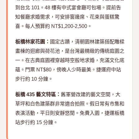
到台北 101。48 樓有中式宴會廳可包場。提前告
知餐廳求婚需求，可安排窗邊席、花束與蛋糕驚
喜。每人預算約 NT$1,200-2,500。
板橋林家花園：
國定古蹟，清朝園林建築搭配雕樑
畫棟的迴廊與荷花池，是台灣最精緻的傳統庭園之
一。在古典庭園裡穿越時空般地求婚，充滿文化底
蘊。門票 NT$80，傍晚人少時最美。捷運府中站
步行約 10 分鐘。
板橋 435 藝文特區：
舊軍營改建的藝文空間，大
草坪和白色建築群非常適合拍照。假日常有市集和
表演活動，平日則安靜悠閒。免費入園，捷運板橋
站步行約 15 分鐘。