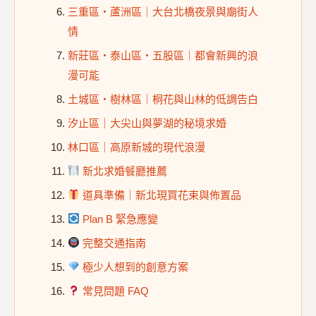
三重區・蘆洲區｜大台北橋夜景與廟街人
情
新莊區・泰山區・五股區｜都會新興的浪
漫可能
土城區・樹林區｜桐花與山林的低調告白
汐止區｜大尖山與夢湖的秘境求婚
林口區｜高原新城的現代浪漫
新北求婚餐廳推薦
道具準備｜新北現買花束與佈置品
Plan B 緊急應變
完整交通指南
極少人想到的創意方案
常見問題 FAQ