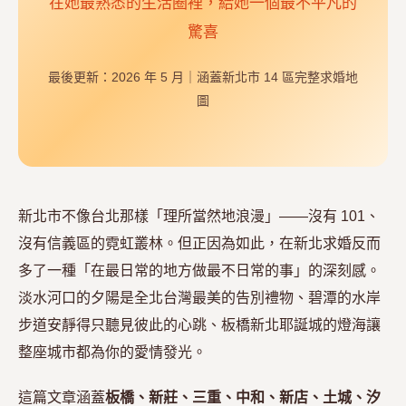
在她最熟悉的生活圈裡，給她一個最不平凡的
驚喜
最後更新：2026 年 5 月｜涵蓋新北市 14 區完整求婚地
圖
新北市不像台北那樣「理所當然地浪漫」——沒有 101、
沒有信義區的霓虹叢林。但正因為如此，在新北求婚反而
多了一種「在最日常的地方做最不日常的事」的深刻感。
淡水河口的夕陽是全北台灣最美的告別禮物、碧潭的水岸
步道安靜得只聽見彼此的心跳、板橋新北耶誕城的燈海讓
整座城市都為你的愛情發光。
這篇文章涵蓋
板橋、新莊、三重、中和、新店、土城、汐