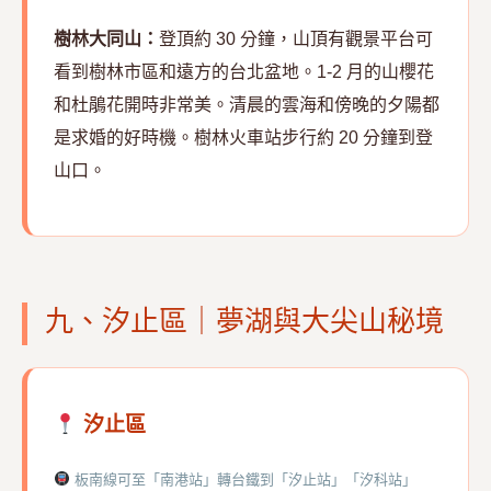
樹林大同山：
登頂約 30 分鐘，山頂有觀景平台可
看到樹林市區和遠方的台北盆地。1-2 月的山櫻花
和杜鵑花開時非常美。清晨的雲海和傍晚的夕陽都
是求婚的好時機。樹林火車站步行約 20 分鐘到登
山口。
九、汐止區｜夢湖與大尖山秘境
汐止區
板南線可至「南港站」轉台鐵到「汐止站」「汐科站」