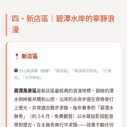
四、新店區｜碧潭水岸的寧靜浪
漫
新店區
松山新店線（綠線）「新店站」「新店區公所站」「七張
站」「大坪林站」
碧潭風景區
是新店區最經典的浪漫地標。碧綠的潭
水倒映著吊橋和山巒，沿岸的水岸步道在夜晚會打
上燈光，非常適合散步求婚。每年春季的「碧潭水
舞秀」（約 3-6 月，免費觀賞）以水幕投影搭配音
樂和燈光，在水舞秀進行中求婚——效果不輸任何