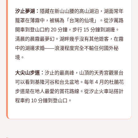
汐止夢湖：
隱藏在新山山腰的高山湖泊，湖面常年
籠罩在薄霧中，被稱為「台灣的仙境」。從汐萬路
開車到登山口約 20 分鐘，步行 15 分鐘到湖邊。
清晨的晨霧最夢幻。湖畔幾乎沒有其他遊客，在霧
中的湖邊求婚——浪漫程度完全不輸任何國外秘
境。
大尖山步道：
汐止的最高峰，山頂的天秀宮觀景台
可以看到基隆河谷和台北盆地。每年 4 月的杜鵑花
步道是在地人最愛的賞花路線。從汐止火車站搭計
程車約 10 分鐘到登山口。