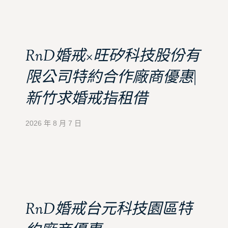
RnD婚戒×旺矽科技股份有
限公司特約合作廠商優惠|
新竹求婚戒指租借
2026 年 8 月 7 日
RnD婚戒台元科技園區特