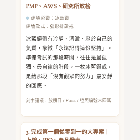
PMP、AWS、研究所放榜
建議彩鑽：冰藍鑽
建議款式：弧形排鑽戒
冰藍鑽帶有冷靜、清澈、忠於自己的
氣質，象徵「永遠記得這份堅持」。
準備考試的那段時間，往往是最孤
獨、最自律的階段。一枚冰藍鑽戒，
是給那段「沒有觀眾的努力」最安靜
的回應。
刻字建議：放榜日 / Pass / 證照編號末四碼
3. 完成第一個從零到一的大專案｜