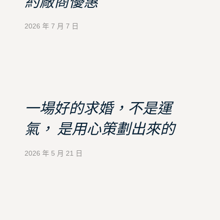
約廠商優惠
2026 年 7 月 7 日
一場好的求婚，不是運
氣， 是用心策劃出來的
2026 年 5 月 21 日