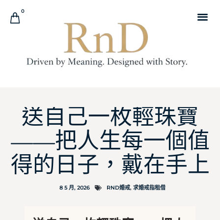
0
送自己一枚輕珠寶
——把人生每一個值
得的日子，戴在手上
8 5 月, 2026
RND婚戒
,
求婚戒指租借