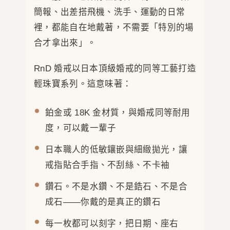
簡報、出差搭飛機、洗手、運動的日常
裡，都能自在地戴著，不需要「特別的場
合才拿出來」。
RnD 婚戒以日本頂級婚戒的同等工藝打造
輕珠寶系列。這意味著：
鉑金或 18K 金材質，與婚戒同等耐用
度，可以戴一輩子
日本職人的低敏鑲嵌與細緻拋光，讓
戒指貼合手指、不刮絲、不卡袖
鑽石。不是水鑽、不是鋯石、不是合
成石——你戴的是真正的鑽石
每一枚都可以刻字，把日期、座右