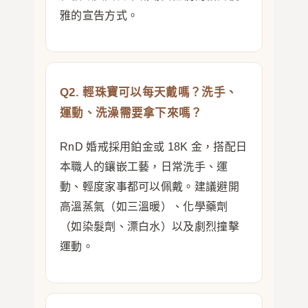
雅的宣告方式。
Q2. 輕珠寶可以每天戴嗎？洗手、
運動、洗澡需要拿下來嗎？
RnD 婚戒採用鉑金或 18K 金，搭配日
本職人的鑲嵌工藝，日常洗手、運
動、輕度家事都可以佩戴。建議避開
高溫蒸氣（如三溫暖）、化學藥劑
（如染髮劑、漂白水）以及劇烈撞擊
運動。