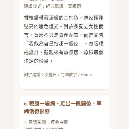
建議款式：經典單鑽 寬版環
香檳鑽帶著溫暖的金棕色，像家裡剛
點亮的暖色燈光。對許多獨立女性而
言，買房不只是資產配置，而是宣告
「我能為自己撐起一個家」。寬版環
戒設計，戴起來有重量感，象徵這個
決定的份量。
刻字建議：交屋日 / 門牌數字 / Home
6. 戰勝一場病、走出一段關係、單
純活得很好
建議彩鑽：經典白鑽