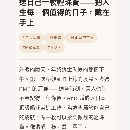
送自己一枚輕珠寶——把人
生每一個值得的日子，戴在
手上
#自我犒賞
#輕珠寶
#日本婚戒工藝
#彩鑽戒指
#可刻字
升職的隔天、年終獎金入帳的那個下
午、第一次帶領團隊上線的凌晨、考過
PMP 的清晨——這些時刻，旁人也許
不會記得，但你會。RnD 婚戒以日本
頂級婚戒製造工藝，為這些屬於你自己
的成就，做一枚可以永久佩戴的輕珠
寶。像婚戒一樣，戴一輩子。