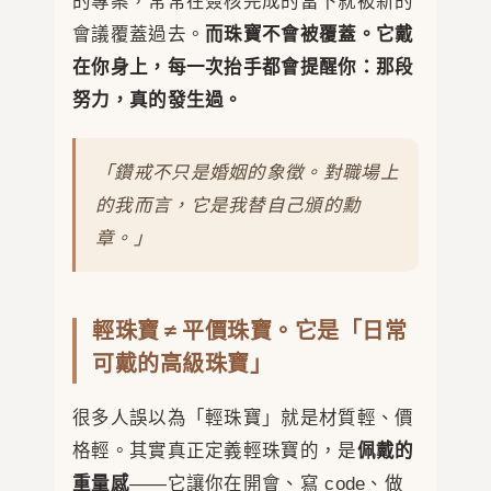
的專案，常常在簽核完成的當下就被新的
會議覆蓋過去。
而珠寶不會被覆蓋。它戴
在你身上，每一次抬手都會提醒你：那段
努力，真的發生過。
「鑽戒不只是婚姻的象徵。對職場上
的我而言，它是我替自己頒的勳
章。」
輕珠寶 ≠ 平價珠寶。它是「日常
可戴的高級珠寶」
很多人誤以為「輕珠寶」就是材質輕、價
格輕。其實真正定義輕珠寶的，是
佩戴的
重量感
——它讓你在開會、寫 code、做