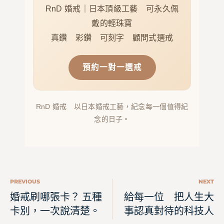
RnD 婚戒｜日本頂級工藝 可永久佩
戴的輕珠寶
真鑽 彩鑽 可刻字 顧問式選戒
預約一對一選戒
RnD 婚戒 以日本婚戒工藝，紀念每一個值得紀
念的日子。
PREVIOUS
NEXT
婚戒刷哪張卡？ 五種
給每一位 把人生大
卡別，一次說清楚。
事認真對待的科技人