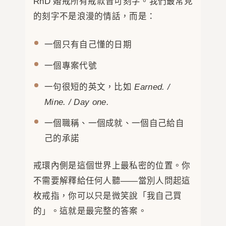
RnD 婚戒所有戒款皆可刻字。我們最常見
的刻字不是浪漫的情話，而是：
一個只有自己懂的日期
一個專案代號
一句很短的英文，比如
Earned. /
Mine. / Day one.
一個職稱、一個成就、一個自己給自
己的承諾
戒環內側是這個世界上最私密的位置。你
不需要解釋給任何人聽——當別人問起這
枚戒指，你可以只是微笑說「我自己買
的」。這就是最完整的答案。