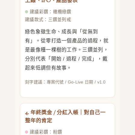
上線、IPO、產品發表
建議彩鑽：橄欖綠鑽
建議款式：三鑽並列戒
綠色象徵生命、成長與「從無到
有」。從零打造一個產品的過程，就
是最像種一棵樹的工作。三鑽並列，
分別代表「開始 / 過程 / 完成」，戴
起來低調但有故事。
刻字建議：專案代號 / Go-Live 日期 / v1.0
4. 年終獎金 / 分紅入帳｜對自己一
整年的肯定
建議彩鑽：粉鑽