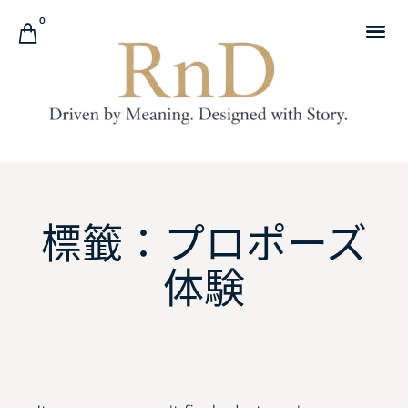
0
標籤：プロポーズ
体験