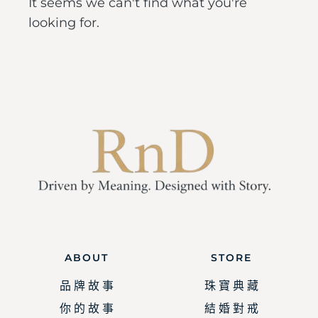
It seems we can't find what you're
looking for.
ABOUT
STORE
品 牌 故 事
珠 寶 典 藏
你 的 故 事
結 婚 對 戒