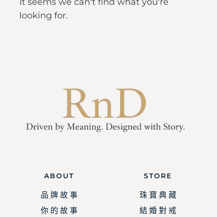
It seems we can't find what you're
looking for.
ABOUT
STORE
品 牌 故 事
珠 寶 典 藏
你 的 故 事
結 婚 對 戒