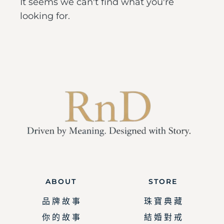
It seems we can't find what you're
looking for.
ABOUT
STORE
品 牌 故 事
珠 寶 典 藏
你 的 故 事
結 婚 對 戒