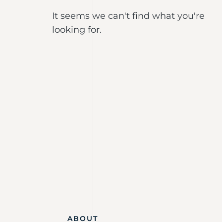
It seems we can't find what you're
looking for.
ABOUT