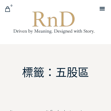
0
標籤：五股區