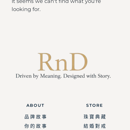
It seems we can't find what you're
looking for.
ABOUT
STORE
品 牌 故 事
珠 寶 典 藏
你 的 故 事
結 婚 對 戒