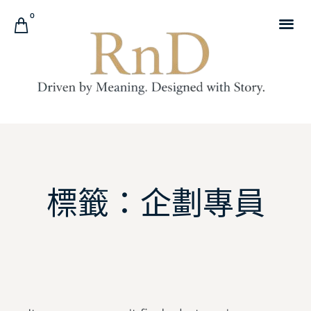
0
標籤：企劃專員