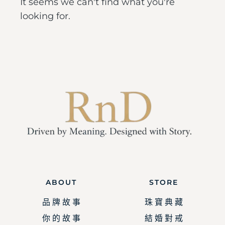
It seems we can't find what you're
looking for.
ABOUT
STORE
品 牌 故 事
珠 寶 典 藏
你 的 故 事
結 婚 對 戒