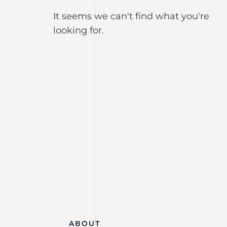
It seems we can't find what you're
looking for.
ABOUT