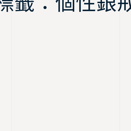
標籤：個性銀