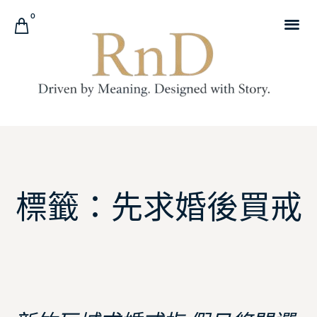
0
標籤：先求婚後買戒