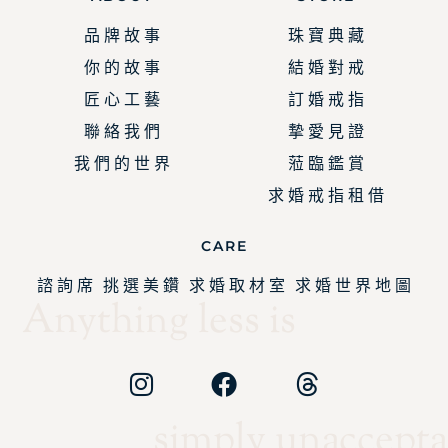
品 牌 故 事
珠 寶 典 藏
你 的 故 事
結 婚 對 戒
匠 心 工 藝
訂 婚 戒 指
聯 絡 我 們
摯 愛 見 證
我 們 的 世 界
蒞 臨 鑑 賞
求 婚 戒 指 租 借
CARE
諮 詢 席
挑 選 美 鑽
求 婚 取 材 室
求 婚 世 界 地 圖
Anything less is
simply unaccepta