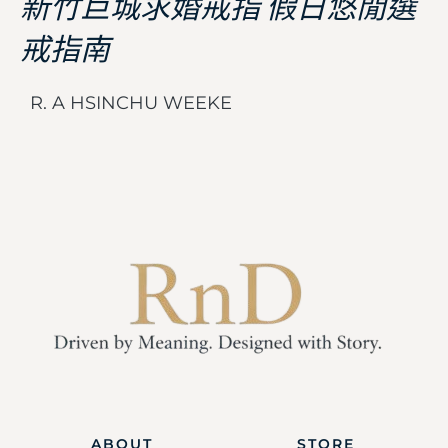
新竹巨城求婚戒指 假日悠閒選
戒指南
R. A HSINCHU WEEKE
ABOUT
STORE