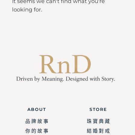
It seems we can't find what you're
looking for.
ABOUT
STORE
品 牌 故 事
珠 寶 典 藏
你 的 故 事
結 婚 對 戒