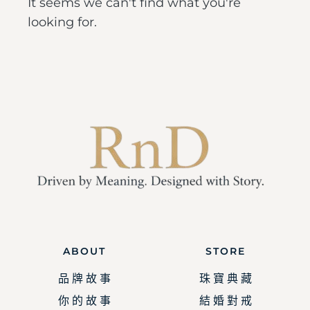
It seems we can't find what you're
looking for.
ABOUT
STORE
品 牌 故 事
珠 寶 典 藏
你 的 故 事
結 婚 對 戒