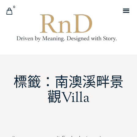
0
標籤：南澳溪畔景
觀Villa