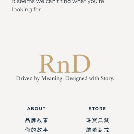
It seems we can't find what you're
looking for.
ABOUT
STORE
品 牌 故 事
珠 寶 典 藏
你 的 故 事
結 婚 對 戒