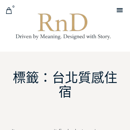
0
標籤：台北質感住
宿