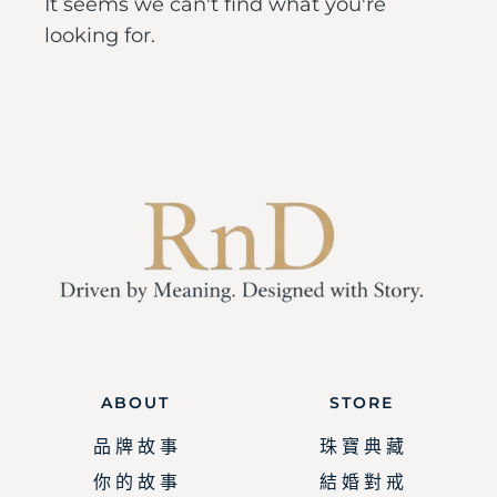
It seems we can't find what you're
looking for.
ABOUT
STORE
品 牌 故 事
珠 寶 典 藏
你 的 故 事
結 婚 對 戒