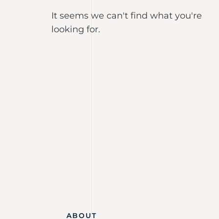
It seems we can't find what you're
looking for.
ABOUT