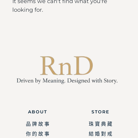
It seems we can't find what you're
looking for.
ABOUT
STORE
品 牌 故 事
珠 寶 典 藏
你 的 故 事
結 婚 對 戒