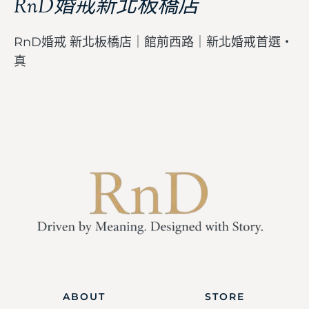
RnD婚戒新北板橋店
RnD婚戒 新北板橋店｜館前西路｜新北婚戒首選・
真
ABOUT
STORE