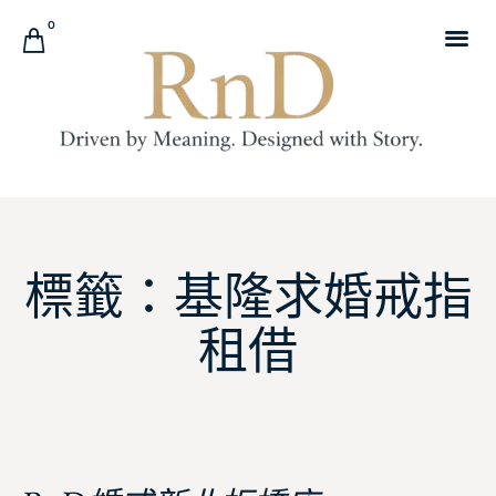
0
標籤：基隆求婚戒指
租借