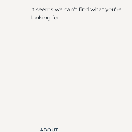
It seems we can't find what you're
looking for.
ABOUT