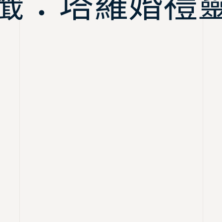
籤：塔羅婚禮