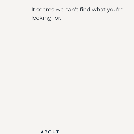
It seems we can't find what you're
looking for.
ABOUT