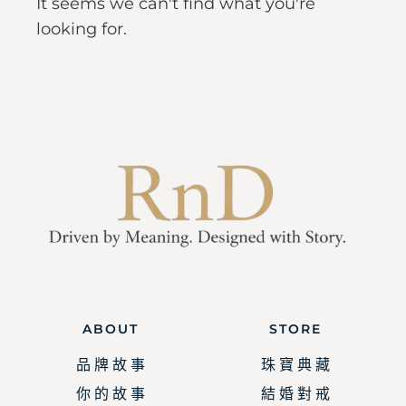
It seems we can't find what you're
looking for.
ABOUT
STORE
品 牌 故 事
珠 寶 典 藏
你 的 故 事
結 婚 對 戒