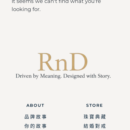
It seems we can't find what you're
looking for.
ABOUT
STORE
品 牌 故 事
珠 寶 典 藏
你 的 故 事
結 婚 對 戒