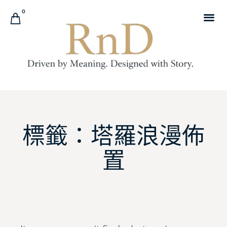
0
標籤：塔羅浪漫佈
置