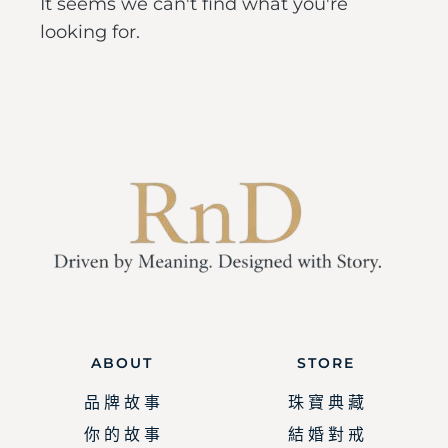
It seems we can't find what you're
looking for.
ABOUT
STORE
品 牌 故 事
珠 寶 典 藏
你 的 故 事
結 婚 對 戒