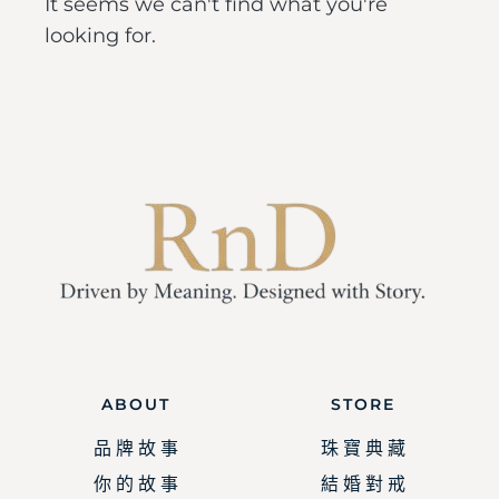
It seems we can't find what you're
looking for.
ABOUT
STORE
品 牌 故 事
珠 寶 典 藏
你 的 故 事
結 婚 對 戒