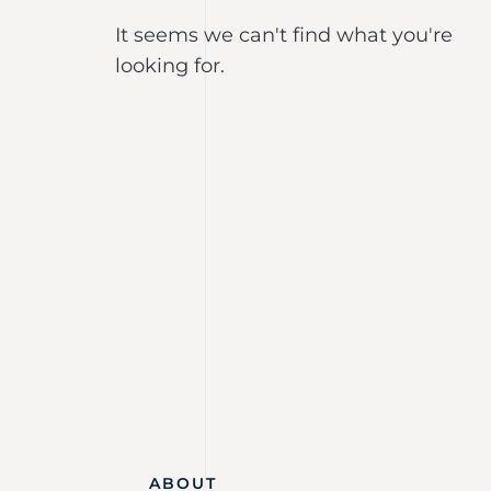
It seems we can't find what you're
looking for.
ABOUT