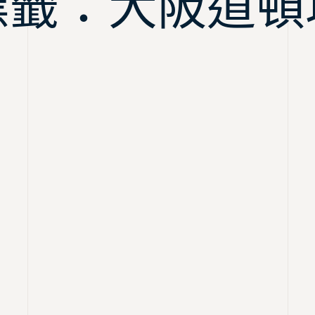
標籤：大阪道頓