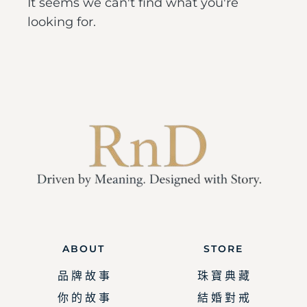
It seems we can't find what you're
looking for.
ABOUT
STORE
品 牌 故 事
珠 寶 典 藏
你 的 故 事
結 婚 對 戒