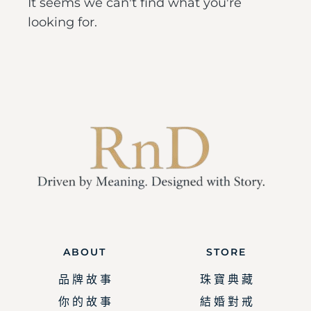
It seems we can't find what you're
looking for.
ABOUT
STORE
品 牌 故 事
珠 寶 典 藏
你 的 故 事
結 婚 對 戒