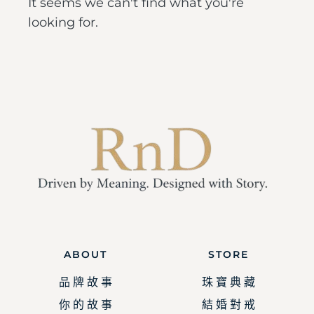
It seems we can't find what you're
looking for.
ABOUT
STORE
品 牌 故 事
珠 寶 典 藏
你 的 故 事
結 婚 對 戒