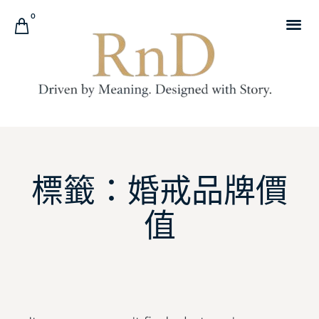
0
標籤：婚戒品牌價
值