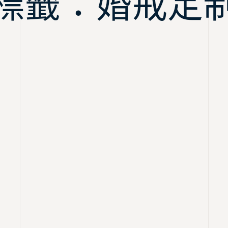
標籤：婚戒定