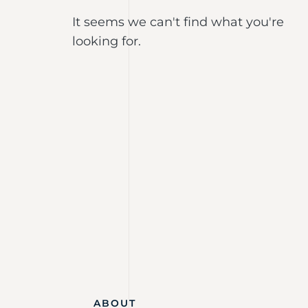
It seems we can't find what you're
looking for.
ABOUT