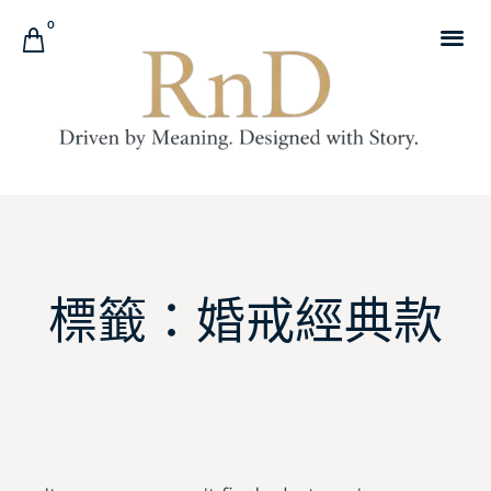
0
標籤：婚戒經典款