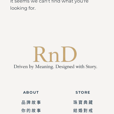
It seems we can't find what you're
looking for.
ABOUT
STORE
品 牌 故 事
珠 寶 典 藏
你 的 故 事
結 婚 對 戒