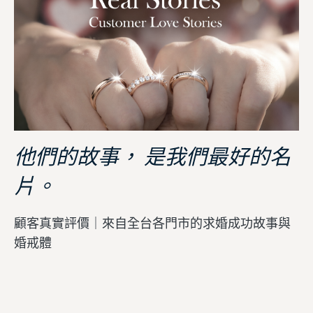
他們的故事， 是我們最好的名
片。
顧客真實評價｜來自全台各門市的求婚成功故事與
婚戒體