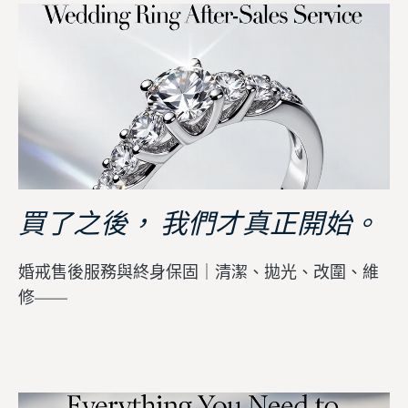
買了之後， 我們才真正開始。
婚戒售後服務與終身保固｜清潔、拋光、改圍、維
修——