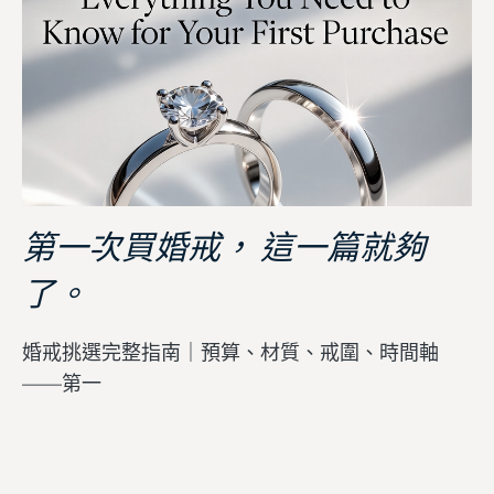
第一次買婚戒， 這一篇就夠
了。
婚戒挑選完整指南｜預算、材質、戒圍、時間軸
——第一