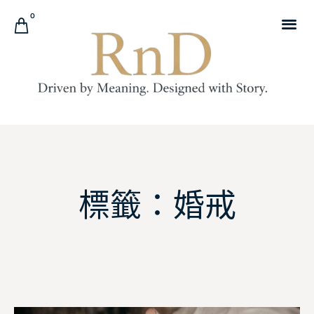
0
標籤：婚戒