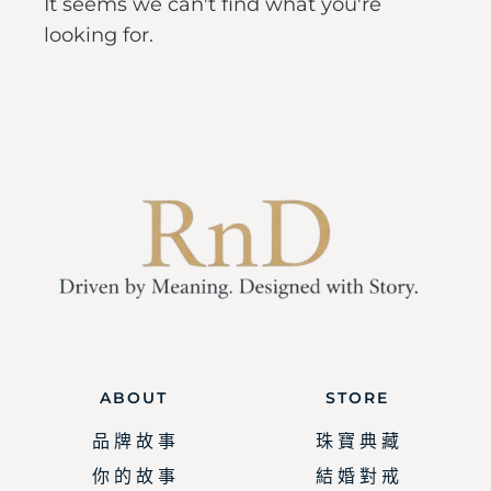
It seems we can't find what you're
looking for.
ABOUT
STORE
品 牌 故 事
珠 寶 典 藏
你 的 故 事
結 婚 對 戒