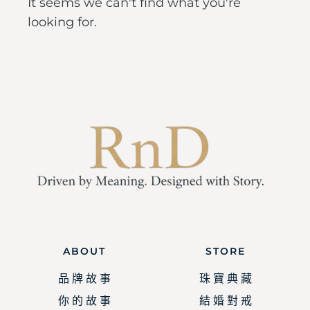
It seems we can't find what you're
looking for.
ABOUT
STORE
品 牌 故 事
珠 寶 典 藏
你 的 故 事
結 婚 對 戒