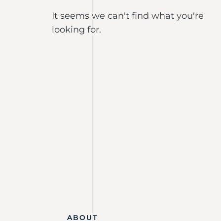
It seems we can't find what you're
looking for.
ABOUT