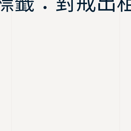
標籤：對戒出