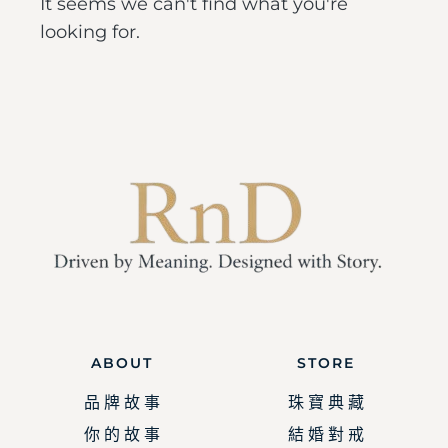
It seems we can't find what you're
looking for.
ABOUT
STORE
品 牌 故 事
珠 寶 典 藏
你 的 故 事
結 婚 對 戒