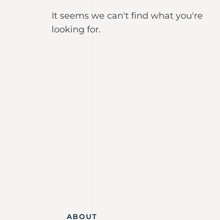
It seems we can't find what you're
looking for.
ABOUT