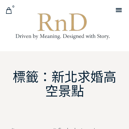
0
標籤：新北求婚高
空景點