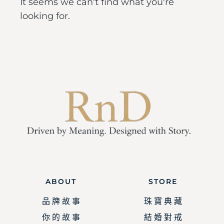
It seems we can't find what you're
looking for.
ABOUT
STORE
品 牌 故 事
珠 寶 典 藏
你 的 故 事
結 婚 對 戒