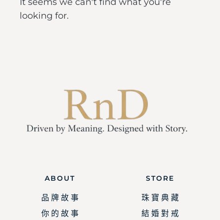
It seems we can't find what you're
looking for.
ABOUT
STORE
品 牌 故 事
珠 寶 典 藏
你 的 故 事
結 婚 對 戒