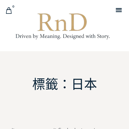
0
標籤：日本