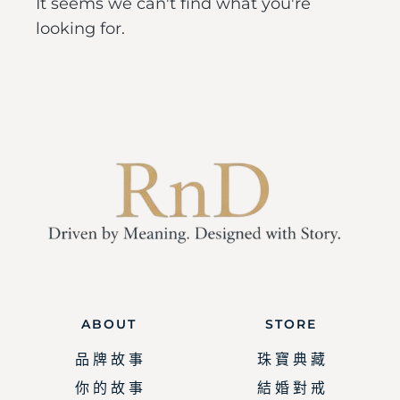
It seems we can't find what you're
looking for.
ABOUT
STORE
品 牌 故 事
珠 寶 典 藏
你 的 故 事
結 婚 對 戒