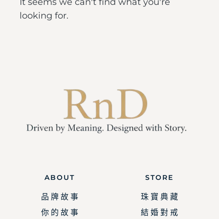
It seems we can't find what you're
looking for.
ABOUT
STORE
品 牌 故 事
珠 寶 典 藏
你 的 故 事
結 婚 對 戒