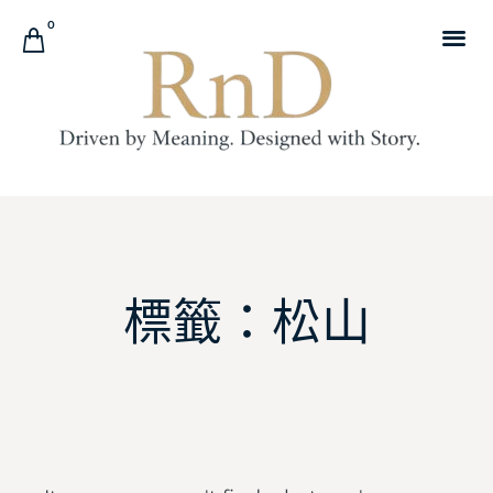
0
標籤：松山