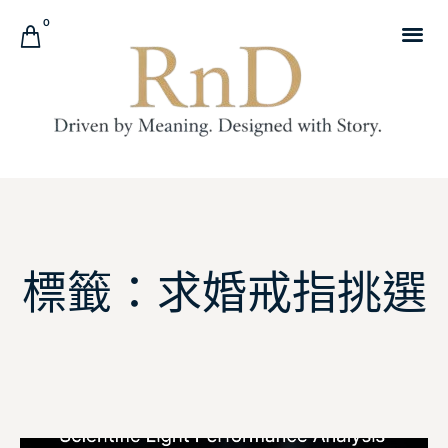
0
標籤：求婚戒指挑選