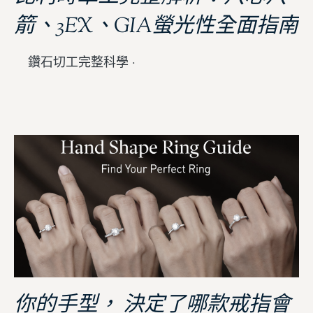
箭、3EX、GIA螢光性全面指南
鑽石切工完整科學 ·
你的手型， 決定了哪款戒指會