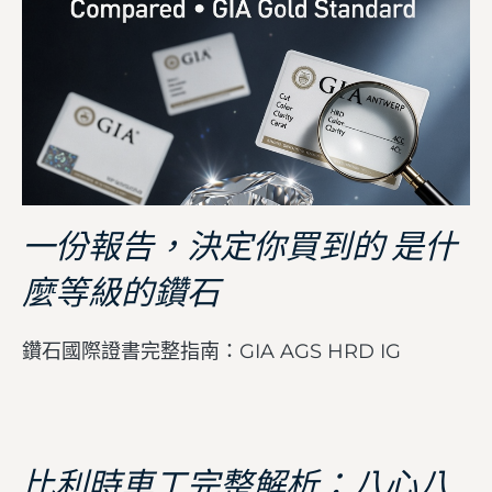
一份報告，決定你買到的 是什
麼等級的鑽石
鑽石國際證書完整指南：GIA AGS HRD IG
比利時車工完整解析：八心八