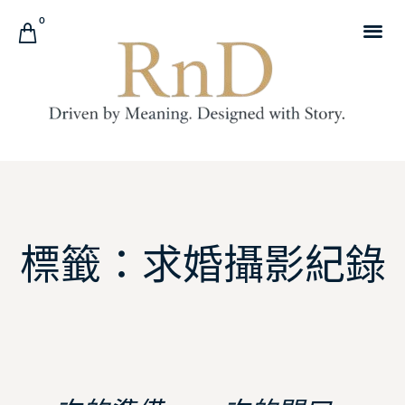
0
標籤：求婚攝影紀錄