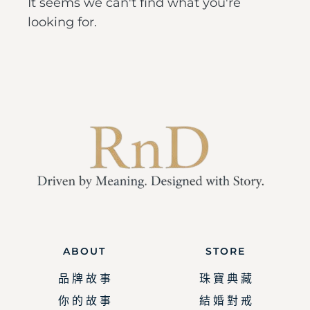
It seems we can't find what you're
looking for.
ABOUT
STORE
品 牌 故 事
珠 寶 典 藏
你 的 故 事
結 婚 對 戒