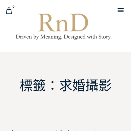
0
標籤：求婚攝影