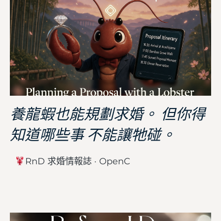
養龍蝦也能規劃求婚。 但你得
知道哪些事 不能讓牠碰。
RnD 求婚情報誌 · OpenC