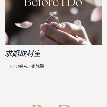
求婚取材室
RnD婚戒 › 她說願