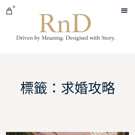
0
標籤：求婚攻略