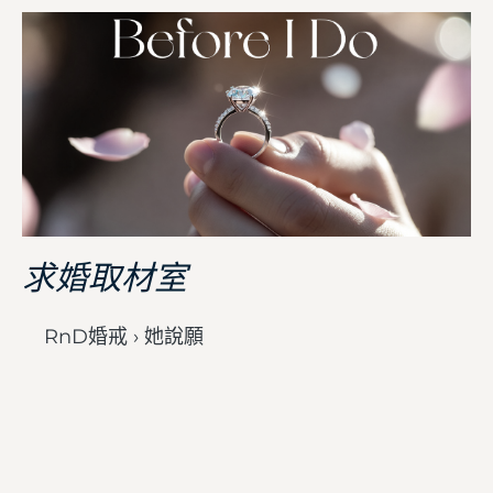
求婚取材室
RnD婚戒 › 她說願