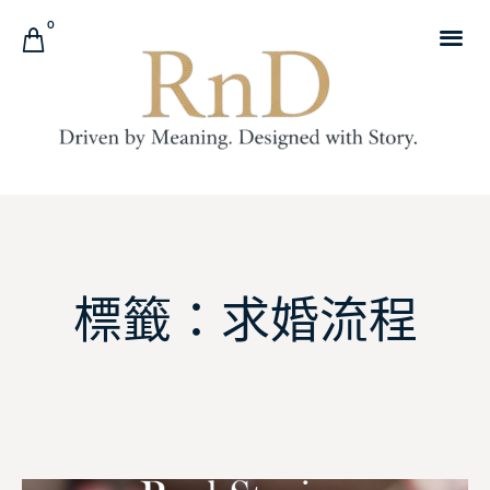
0
標籤：求婚流程