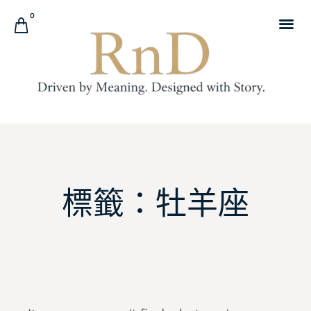
0
標籤：牡羊座