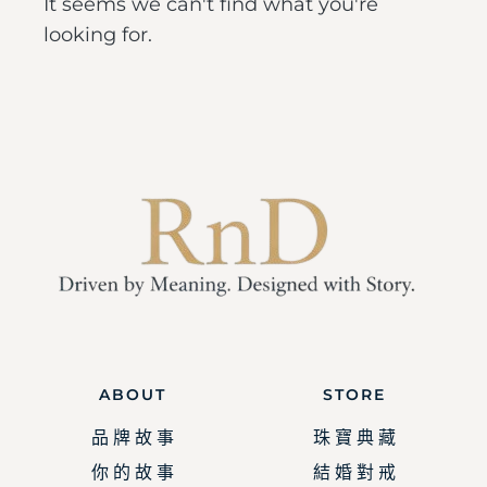
It seems we can't find what you're
looking for.
ABOUT
STORE
品 牌 故 事
珠 寶 典 藏
你 的 故 事
結 婚 對 戒