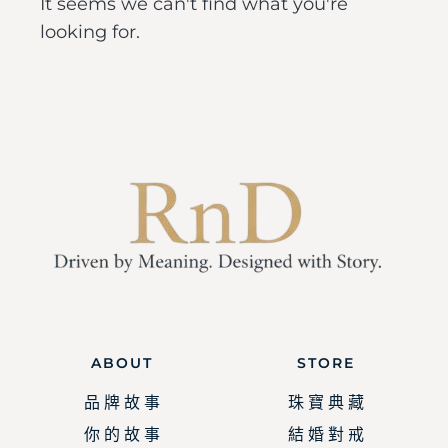
It seems we can't find what you're
looking for.
ABOUT
STORE
品 牌 故 事
珠 寶 典 藏
你 的 故 事
結 婚 對 戒