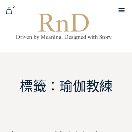
0
標籤：瑜伽教練